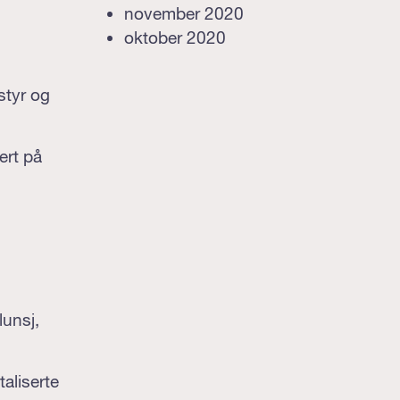
november 2020
oktober 2020
tstyr og
ert på
lunsj,
taliserte