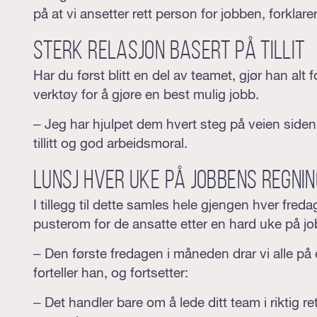
på at vi ansetter rett person for jobben, forklare
Sterk relasjon basert på tillit
Har du først blitt en del av teamet, gjør han alt f
verktøy for å gjøre en best mulig jobb.
– Jeg har hjulpet dem hvert steg på veien siden
tillitt og god arbeidsmoral.
Lunsj hver uke på jobbens regnin
I tillegg til dette samles hele gjengen hver freda
pusterom for de ansatte etter en hard uke på jo
– Den første fredagen i måneden drar vi alle på e
forteller han, og fortsetter:
– Det handler bare om å lede ditt team i riktig r