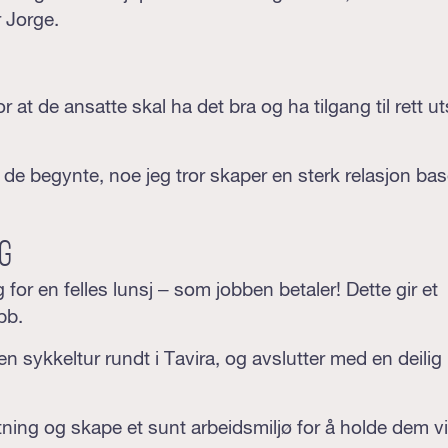
r Jorge.
or at de ansatte skal ha det bra og ha tilgang til rett u
 de begynte, noe jeg tror skaper en sterk relasjon bas
g
g for en felles lunsj – som jobben betaler! Dette gir et
bb.
n sykkeltur rundt i Tavira, og avslutter med en deilig 
etning og skape et sunt arbeidsmiljø for å holde dem vi