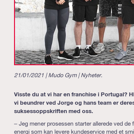
21/01/2021 | Mudo Gym |
Nyheter
.
Visste du at vi har en franchise i Portugal? 
vi beundrer ved Jorge og hans team er deres 
suksessoppskriften med oss.
– Jeg mener prosessen starter allerede ved de fø
energi som kan levere kundeservice med et smil.