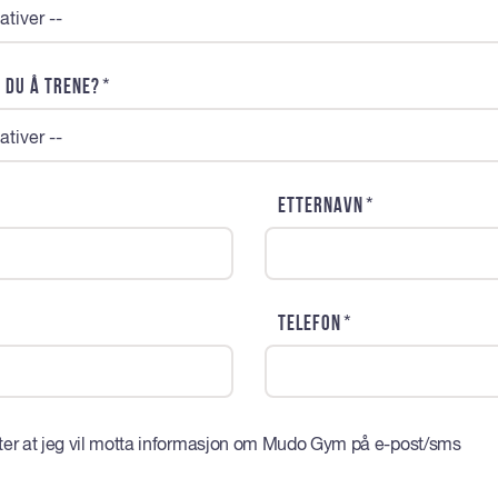
ativer --
*
 du å trene?
ativer --
*
Etternavn
*
Telefon
er at jeg vil motta informasjon om Mudo Gym på e-post/sms