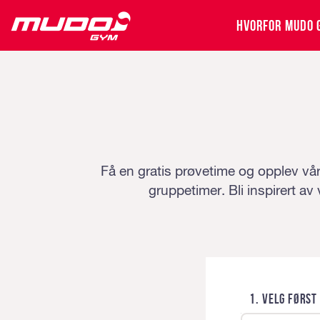
HVORFOR MUDO 
Få en gratis prøvetime og opplev vår
gruppetimer. Bli inspirert av
1. Velg førs