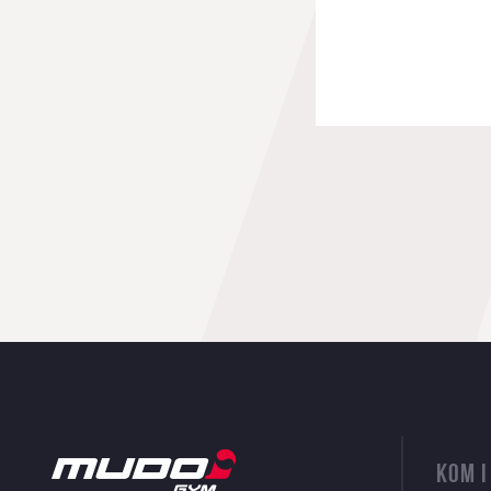
KOM I