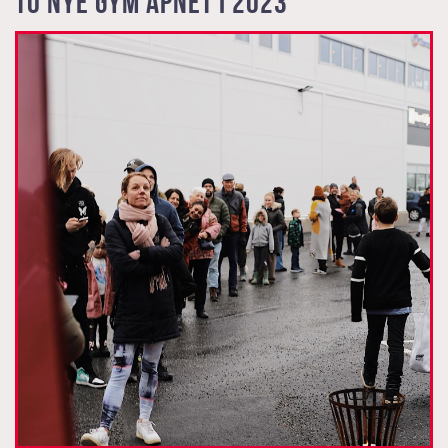
To nye gym åpnet i 2023