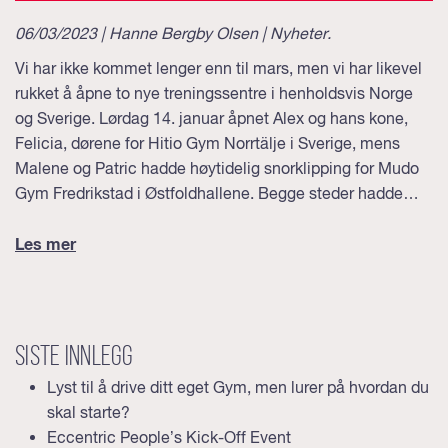
06/03/2023 | Hanne Bergby Olsen |
Nyheter
.
Vi har ikke kommet lenger enn til mars, men vi har likevel
rukket å åpne to nye treningssentre i henholdsvis Norge
og Sverige. Lørdag 14. januar åpnet Alex og hans kone,
Felicia, dørene for Hitio Gym Norrtälje i Sverige, mens
Malene og Patric hadde høytidelig snorklipping for Mudo
Gym Fredrikstad i Østfoldhallene. Begge steder hadde…
Les mer
Siste innlegg
Lyst til å drive ditt eget Gym, men lurer på hvordan du
skal starte?
Eccentric People’s Kick-Off Event