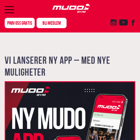
PRØV OSS GRATIS
BLI MEDLEM
VI LANSERER NY APP – MED NYE
MULIGHETER