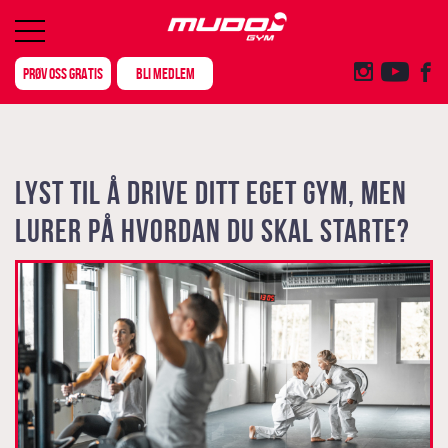
PRØV OSS GRATIS
BLI MEDLEM
Lyst til å drive ditt eget Gym, men
lurer på hvordan du skal starte?