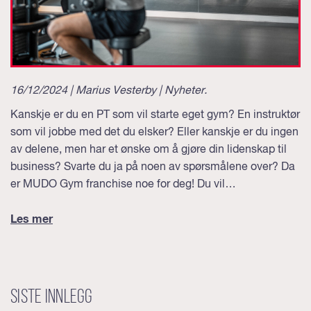
16/12/2024 | Marius Vesterby |
Nyheter
.
Kanskje er du en PT som vil starte eget gym? En instruktør
som vil jobbe med det du elsker? Eller kanskje er du ingen
av delene, men har et ønske om å gjøre din lidenskap til
business? Svarte du ja på noen av spørsmålene over? Da
er MUDO Gym franchise noe for deg! Du vil…
Les mer
Siste innlegg