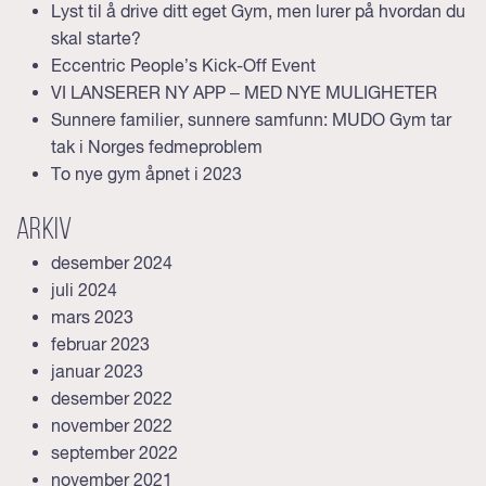
Lyst til å drive ditt eget Gym, men lurer på hvordan du
skal starte?
Eccentric People’s Kick-Off Event
VI LANSERER NY APP – MED NYE MULIGHETER
Sunnere familier, sunnere samfunn: MUDO Gym tar
tak i Norges fedmeproblem
To nye gym åpnet i 2023
Arkiv
desember 2024
juli 2024
mars 2023
februar 2023
januar 2023
desember 2022
november 2022
september 2022
november 2021