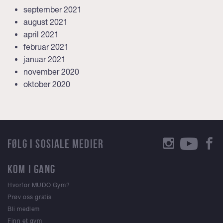
september 2021
august 2021
april 2021
februar 2021
januar 2021
november 2020
oktober 2020
FØLG I SOSIALE MEDIER
KOM I GANG
Hvorfor MUDO Gym?
Prøv oss gratis
Bli medlem
Finn et gym