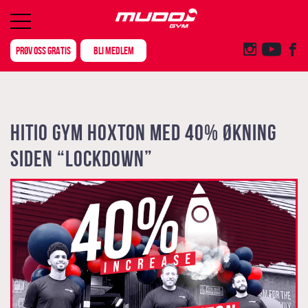
PRØV OSS GRATIS
BLI MEDLEM
HITIO GYM HOXTON MED 40% ØKNING
SIDEN “LOCKDOWN”