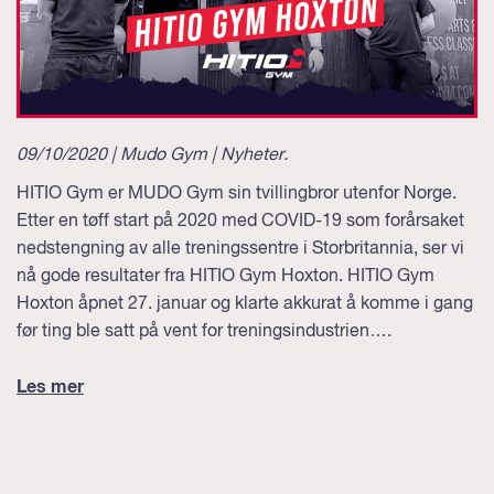
09/10/2020 | Mudo Gym |
Nyheter
.
HITIO Gym er MUDO Gym sin tvillingbror utenfor Norge.
Etter en tøff start på 2020 med COVID-19 som forårsaket
nedstengning av alle treningssentre i Storbritannia, ser vi
nå gode resultater fra HITIO Gym Hoxton. HITIO Gym
Hoxton åpnet 27. januar og klarte akkurat å komme i gang
før ting ble satt på vent for treningsindustrien….
Les mer