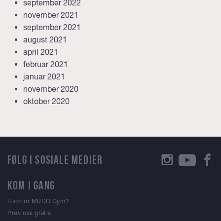
september 2022
november 2021
september 2021
august 2021
april 2021
februar 2021
januar 2021
november 2020
oktober 2020
FØLG I SOSIALE MEDIER
KOM I GANG
Hvorfor MUDO Gym?
Prøv oss gratis