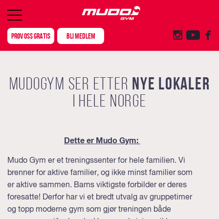
PRØV OSS GRATIS
BLI MEDLEM
MUDOGYM SER ETTER
NYE LOKALER
I HELE NORGE
Dette er Mudo Gym:
Mudo Gym er et treningssenter for hele familien. Vi
brenner for aktive familier, og ikke minst familier som
er aktive sammen. Barns viktigste forbilder er deres
foresatte! Derfor har vi et bredt utvalg av gruppetimer
og topp moderne gym som gjør treningen både