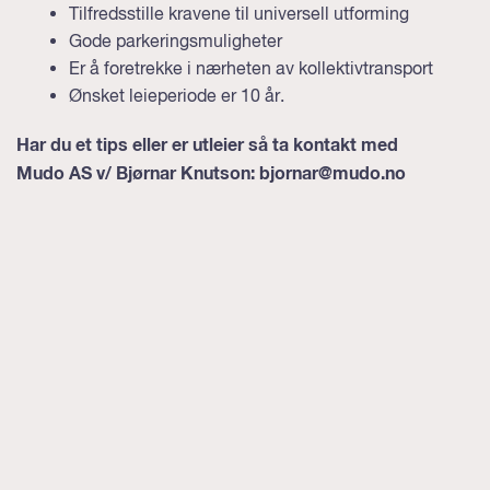
Tilfredsstille kravene til universell utforming
Gode parkeringsmuligheter
Er å foretrekke i nærheten av kollektivtransport
Ønsket leieperiode er 10 år.
Har du et tips eller er utleier så ta kontakt med
Mudo AS v/ Bjørnar Knutson:
bjornar@mudo.no