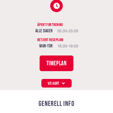
Åpent for trening
Alle dager
05.00-23.00
Betjent resepsjon
Man-Tor
16.00-19.00
TIMEPLAN
VIS KART
GENERELL INFO