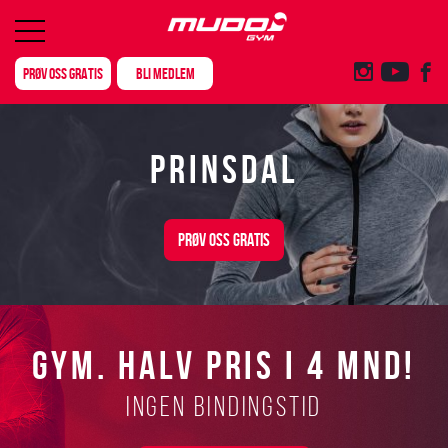
PRØV OSS GRATIS
BLI MEDLEM
PRINSDAL
PRØV OSS GRATIS
GYM. HALV PRIS I 4 MND!
Ingen bindingstid