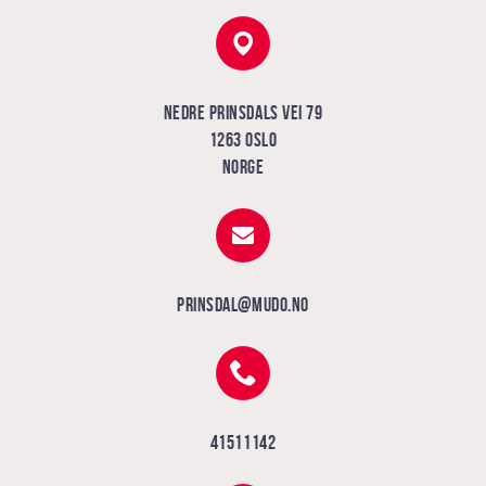
Nedre Prinsdals vei 79
1263 Oslo
Norge
prinsdal@mudo.no
41511142