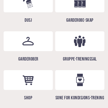
Dusj
Garderobe-skap
Garderober
Gruppe-treningssal
Shop
Sone for kondisjons-trening