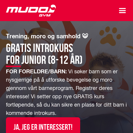
Trening, moro og samhold 🐯
GRATIS Introkurs
for junior (8-12 år)
FOR FORELDRE/BARN:
Vi søker barn som er
nysgjerrige på å utforske bevegelse og moro
gjennom vårt barneprogram. Registrer deres
interesse! Vi setter opp nye GRATIS kurs
fortløpende, så du kan sikre en plass for ditt barn i
kommende introkurs.
JA, jeg er interessert!