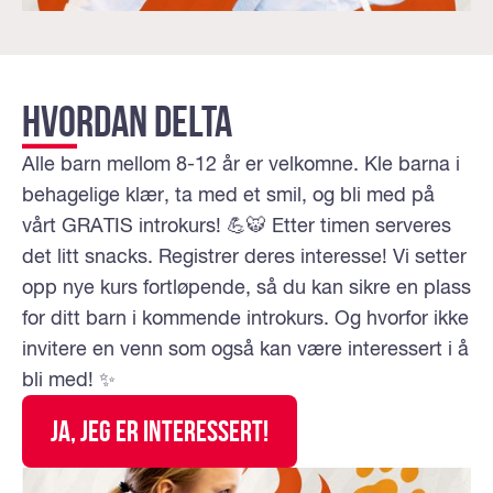
Hvordan delta
Alle barn mellom 8-12 år er velkomne. Kle barna i
behagelige klær, ta med et smil, og bli med på
vårt GRATIS introkurs! 💪🐯 Etter timen serveres
det litt snacks. Registrer deres interesse! Vi setter
opp nye kurs fortløpende, så du kan sikre en plass
for ditt barn i kommende introkurs. Og hvorfor ikke
invitere en venn som også kan være interessert i å
bli med! ✨
JA, jeg er interessert!